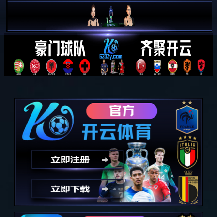
开云体育 - 开云(中国)一站式服务官
方网站
导航
业务范围