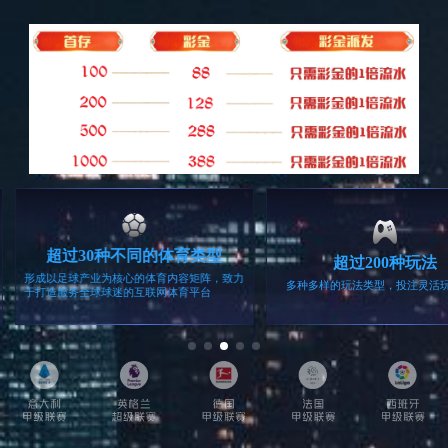
硅PU球场
儿童游乐设施
运动地板
高尔夫
工程案例
查看所有