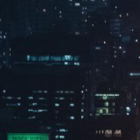
运动木地板
壁球馆材料
人造草坪
减震垫
开云体育 - 开云(中国)一站式服务官方网站
开云体育 - 开云(中国)一站式服务官方网站是专业从事体育设施工程、
运动场地建设的工程公司。我公司于2018年进入体育工程行业，经历
了多年的锻炼成长，是集销售、施工于一体信誉优良的专业体育设施
公司。专业承接篮球场运动地板，壁球馆，迷你高尔夫，足球场，攀
岩，儿童游乐设施等一系列体育项目。
查看更多