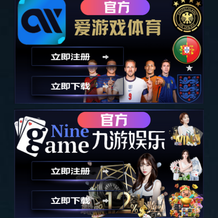
运动地板,迷你高尔夫,壁球馆,足球场,塑胶地板,
查看所有
硅PU球
场,儿童游乐设施
攀岩墙
壁球馆
玻璃式壁球馆
匹克球场