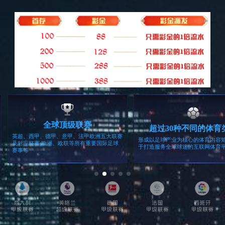
硅PU球场
儿童游乐设施
运动地板
高尔夫
工程案例
查看所有