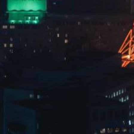
更多
公司动态
开云体育楼顶高尔夫圆满竣工
体育器材维修保养制度
如何处理篮球场木地板伸缩缝
篮球场地技术要求
体育木地板在中国的发展