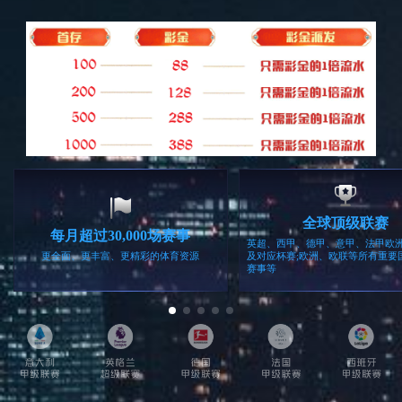
硅PU球场
儿童游乐设施
运动地板
高尔夫
工程案例
查看所有